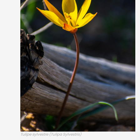
Tulipe sylvestre (Tulipa Sylvestris)