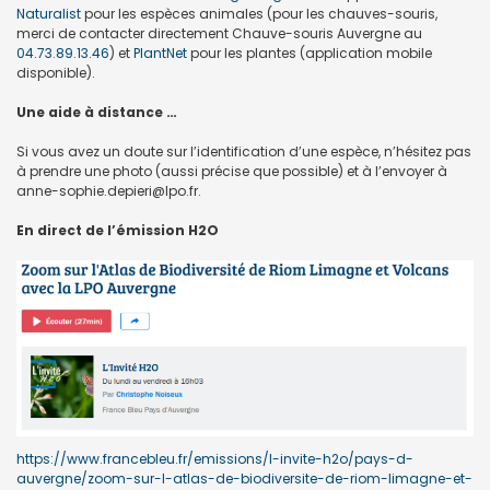
Naturalist
pour les espèces animales (pour les chauves-souris,
merci de contacter directement Chauve-souris Auvergne au
04.73.89.13.46
) et
PlantNet
pour les plantes (application mobile
disponible).
Une aide à distance …
Si vous avez un doute sur l’identification d’une espèce, n’hésitez pas
à prendre une photo (aussi précise que possible) et à l’envoyer à
anne-sophie.depieri@lpo.fr.
En direct de l’émission H2O
https://www.francebleu.fr/emissions/l-invite-h2o/pays-d-
auvergne/zoom-sur-l-atlas-de-biodiversite-de-riom-limagne-et-