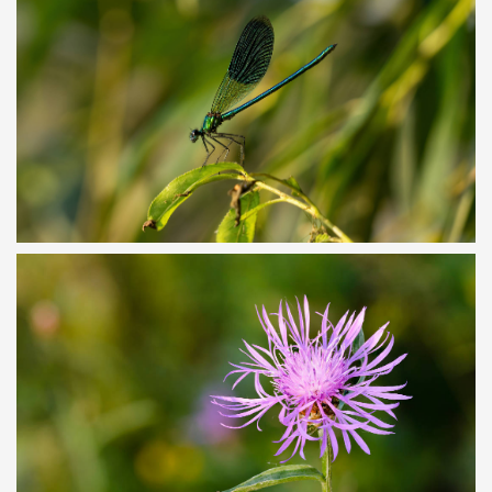
VOUS AVEZ DIT CALOPTÉRYX ?!
CONTER FLEURETTE !