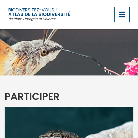
Passer
au
BIODIVERSITEZ-VOUS !
contenu
ATLAS DE LA BIODIVERSITÉ
de Riom Limagne et Volcans
PARTICIPER