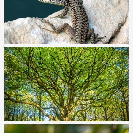
CHOUETTE, UN LÉZARD!
T'AS VU TA TROGNE ?