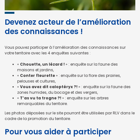
Devenez acteur de l’amélioration
des connaissances !
Vous pouvez participer à l’amélioration des connaissances sur
votre territoire avec les 4 enquêtes suivantes :
«
Chouette, un lézard !
» : enquête sur la faune des
maisons et jardins,
«
Conter fleurette
» : enquête sur la flore des prairies,
pelouses et cultures,
«
Vous avez dit caloptéryx ?!
» : enquête sur la faune des
zones humides, du bocage et des vergers,
«
T’as vu ta trogne ?!
» : enquête sur les arbres
remarquables du territoire.
Les photos déposées sur le site pourront être utilisées par RLV dans le
cadre de la promotion du territoire.
Pour vous aider à participer