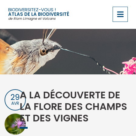
Passer
au
BIODIVERSITEZ-VOUS !
contenu
ATLAS DE LA BIODIVERSITÉ
de Riom Limagne et Volcans
A LA DÉCOUVERTE DE
29
LA FLORE DES CHAMPS
AVR
ET DES VIGNES