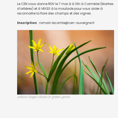
Le CEN vous donne RDV le 7 mai à à 10h à Cormède (Martres
d’artières) et à 14h30 à la moutade pour vous aider à
reconnaitre la flore des champs et des vignes.
Inscription
: romain.lecomte@cen-auvergne.fr
yellow Gage villosa in green grass