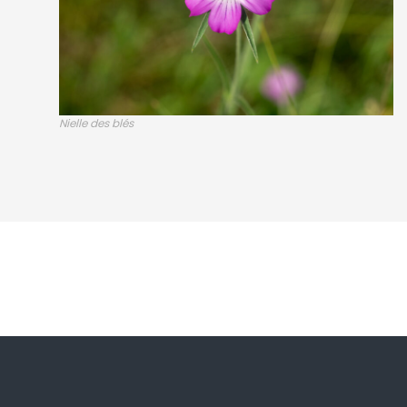
Nielle des blés