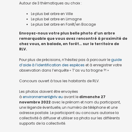
Autour de 3 thématiques au choix :
Le plus bel arbre en Ville
Le plus bel arbre en Limagne
Le plus bel arbre en Forêt/en Bocage
Envoyez-nous votre plus belle photo d’un arbre
remarquable que vous avez rencontré à proximité de
chez vous, en balade, en forêt… sur le territoire de
RLV.
Pour plus de précisions, n’hésitez pas à parcourir le
guide
d’aide à l’identification des espèces
et à enregistrer votre
observation dans l’enquête « T’as vu ta trogne ?! »
Concours ouvert à tous les habitants de RLV.
Les photos doivent être envoyées
à
environnement@rlv.eu
avant le
dimanche 27
novembre 2022
avec le prénom et nom du participant,
une légende éventuelle, un numéro de téléphone et une
adresse postale. Le participant au concours autorise la
collectivité à diffuser et utiliser sa photo sur les différents
supports de la collectivité.