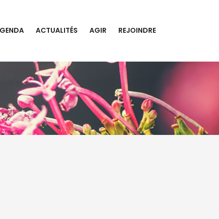
GENDA
ACTUALITÉS
AGIR
REJOINDRE