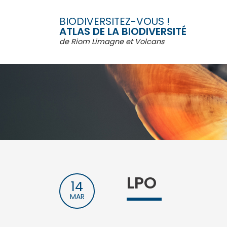
Passer
au
BIODIVERSITEZ-VOUS !
contenu
ATLAS DE LA BIODIVERSITÉ
de Riom Limagne et Volcans
LPO
14
MAR